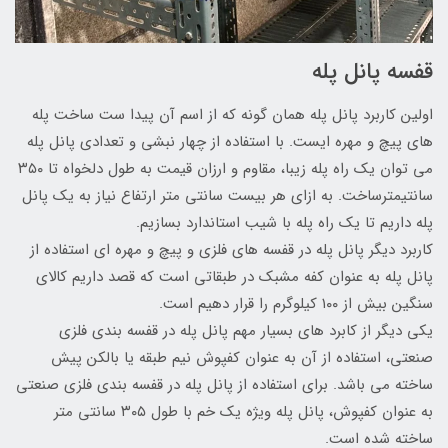
قفسه پانل پله
اولین کاربرد پانل پله همان گونه که از اسم آن پیدا ست ساخت پله
های پیچ و مهره ایست. با استفاده از چهار نبشی و تعدادی پانل پله
می توان یک راه پله زیبا، مقاوم و ارزان قیمت به طول دلخواه تا ۳۵۰
سانتیمترساخت. به ازای هر بیست سانتی متر ارتفاع نیاز به یک پانل
پله داریم تا یک راه پله با شیب استاندارد بسازیم.
کاربرد دیگر پانل پله در قفسه های فلزی و پیچ و مهره ای استفاده از
پانل پله به عنوان کفه مشبک در طبقاتی است که قصد داریم کالای
سنگین بیش از ۱۰۰ کیلوگرم را قرار دهیم است.
یکی دیگر از کابرد های بسیار مهم پانل پله در قفسه بندی فلزی
صنعتی، استفاده از آن به عنوان کفپوش نیم طبقه یا بالکن پیش
ساخته می باشد. برای استفاده از پانل پله در قفسه بندی فلزی صنعتی
به عنوان کفپوش، پانل پله ویژه یک خم با طول ۳۰۵ سانتی متر
ساخته شده است.