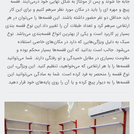
جابه جا شوند و پس از مونتاژ به شکل نهایی خود درمی‌آیند. قفسه
پیچ و مهره ای را باید در مکان مورد نظر سرهم کنیم و برای این کار
باید حداقل دو نفر حضور داشته باشند. این قفسه‌ها را می‌توان در هر
ارتفاعی سرهم کرد و تعداد طبقات آن را تغییر داد.این نوع قفسه بندی
بسیار پر کاربرد است و یکی از بهترین انواع قفسه‌بندی می‌باشد. نوع
سبک به دلیل ویژگی‌هایی که دارد در مکان‌های خاصی استفاده
می‌شود. جالب است بدانید که این قفسه‌ها بسیار محکم بوده و
مقاومت بسیاری در مقابل خمیدگی و تو رفتگی دارند. شما می‌توانید
قفسه‌ها‌ را با هر ارتفاعی که می‌خواهید، تنظیم کنید. این ویژگی، این
نوع قفسه را منحصر به فرد کرده است. شما به سادگی می‌توانید این
قفسه‌ها را به دیوار پیچ کرده و یا آن را روی پایه‌های خود قرار دهید.