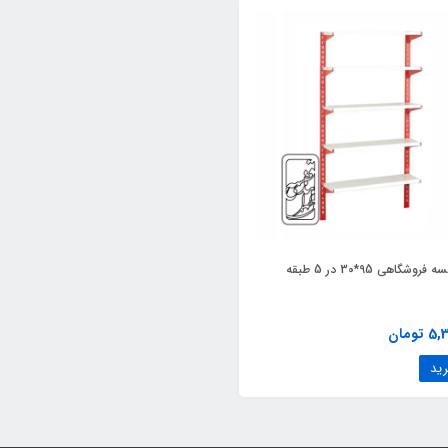
شگاهی 95*30 در 5 طبقه
تومان