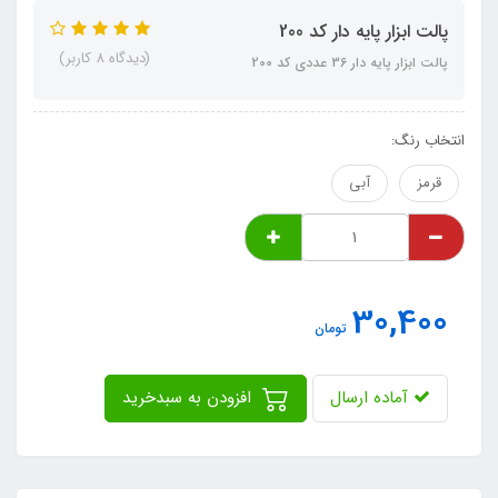
پالت ابزار پایه دار کد 200
(دیدگاه 8 کاربر)
پالت ابزار پایه دار 36 عددی کد 200
انتخاب رنگ:
قرمز
آبی
30,400
تومان
آماده ارسال
افزودن به سبدخرید