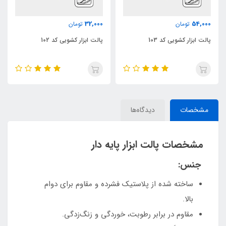
0
32,000
54,000
تومان
تومان
پالت ابزار کشویی کد 103
پالت ابزار کشویی کد 102
پ
مشخصات
دیدگاه‌ها
مشخصات پالت ابزار پایه‌ دار
جنس:
ساخته شده از پلاستیک فشرده و مقاوم برای دوام
بالا.
مقاوم در برابر رطوبت، خوردگی و زنگ‌زدگی.