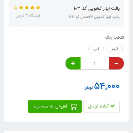
پالت ابزار کشویی کد 103
(دیدگاه 3 کاربر)
پالت ابزار کشویی 36عددی کد 103
انتخاب رنگ:
قرمز
آبی
54,000
تومان
آماده ارسال
افزودن به سبدخرید