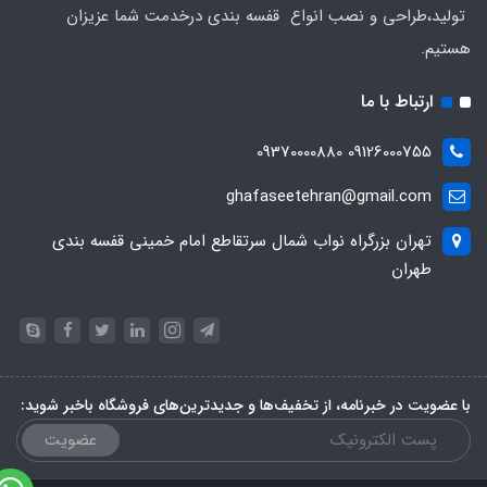
تولید،طراحی و نصب انواع قفسه بندی درخدمت شما عزیزان
هستیم.
ارتباط با ما
09126000755 09370000880
ghafaseetehran@gmail.com
تهران بزرگراه نواب شمال سرتقاطع امام خمینی قفسه بندی
طهران
با عضویت در خبرنامه، از تخفیف‌ها و جدیدترین‌های فروشگاه باخبر شوید:
عضویت