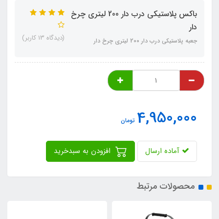
باکس پلاستیکی درب دار 200 لیتری چرخ
دار
(دیدگاه 13 کاربر)
جعبه پلاستیکی درب دار 200 لیتری چرخ دار
4,950,000
تومان
آماده ارسال
افزودن به سبدخرید
محصولات مرتبط