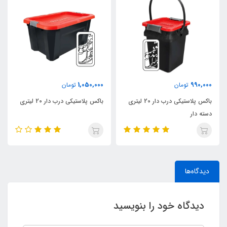
0
1,050,000
990,000
تومان
تومان
باکس پلاستیکی درب دار 20 لیتری
باکس پلاستیکی درب دار 20 لیتری
ب
دسته دار
دیدگاه‌ها
دیدگاه خود را بنویسید